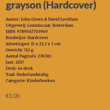
grayson (Hardcover)
Auteur: John Green & David Levithan
Uitgeverij: Lemniscaat, Rotterdam
ISBN: 9789047703969
Bindwijze: Hardcover
Afmetingen: 15 x 22,3 x 3 cm
Gewicht: 512 g
Aantal Pagina’s: 278 blz
Jaar: 2017
Druk: 4e druk
Taal: Nederlandstalig
Categorie: Kinderboeken
€
3,00