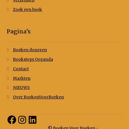
Verzenden
Zoek een boek
Pagina’s
Boeken doneren
Booksteps Oeganda
Contact
Markten
NIEUWS
Over BoekenVoorBoeken
Facebook
Instagram
LinkedIn
© Boeken Voor Boeken -