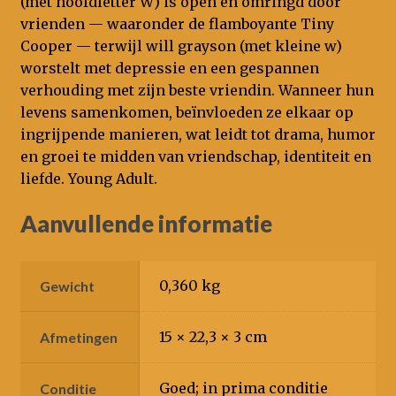
(met hoofdletter W) is open en omringd door
vrienden — waaronder de flamboyante Tiny
Cooper — terwijl will grayson (met kleine w)
worstelt met depressie en een gespannen
verhouding met zijn beste vriendin. Wanneer hun
levens samenkomen, beïnvloeden ze elkaar op
ingrijpende manieren, wat leidt tot drama, humor
en groei te midden van vriendschap, identiteit en
liefde. Young Adult.
Aanvullende informatie
0,360 kg
Gewicht
15 × 22,3 × 3 cm
Afmetingen
Goed; in prima conditie
Conditie