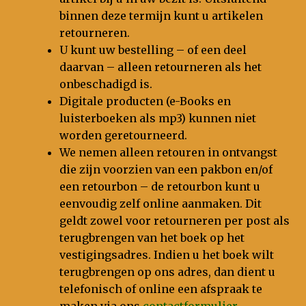
binnen deze termijn kunt u artikelen
retourneren.
U kunt uw bestelling – of een deel
daarvan – alleen retourneren als het
onbeschadigd is.
Digitale producten (e-Books en
luisterboeken als mp3) kunnen niet
worden geretourneerd.
We nemen alleen retouren in ontvangst
die zijn voorzien van een pakbon en/of
een retourbon – de retourbon kunt u
eenvoudig zelf online aanmaken. Dit
geldt zowel voor retourneren per post als
terugbrengen van het boek op het
vestigingsadres. Indien u het boek wilt
terugbrengen op ons adres, dan dient u
telefonisch of online een afspraak te
maken via ons
contactformulier
.