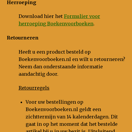
Herroeping
Nieuws
Download hier het
Formulier voor
herroeping Boekenvoorboeken
.
Retourneren
Heeft u een product besteld op
Boekenvoorboeken.nl en wilt u retourneren?
Neem dan onderstaande informatie
aandachtig door.
Retourregels
Voor uw bestellingen op
Boekenvoorboeken.nl geldt een
zichttermijn van 14 kalenderdagen. Dit
gaat in op het moment dat het bestelde
artikel bij u in uw bezit is. Uitsluitend