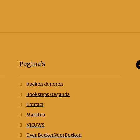
Pagina’s
Boeken doneren
Booksteps Oeganda
Contact
Markten
NIEUWS
Over BoekenVoorBoeken