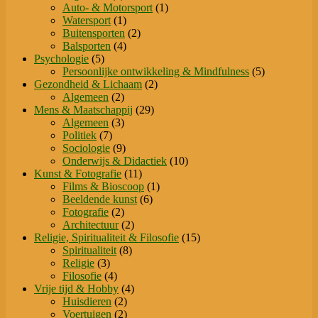
product
1
Auto- & Motorsport
1
1
product
Watersport
1
product
2
Buitensporten
2
4
producten
Balsporten
4
5
producten
Psychologie
5
producten
5
Persoonlijke ontwikkeling & Mindfulness
5
2
producten
Gezondheid & Lichaam
2
2
producten
Algemeen
2
producten
29
Mens & Maatschappij
29
3
producten
Algemeen
3
7
producten
Politiek
7
producten
9
Sociologie
9
producten
10
Onderwijs & Didactiek
10
11
producten
Kunst & Fotografie
11
producten
1
Films & Bioscoop
1
6
product
Beeldende kunst
6
2
producten
Fotografie
2
producten
2
Architectuur
2
producten
15
Religie, Spiritualiteit & Filosofie
15
8
producten
Spiritualiteit
8
3
producten
Religie
3
producten
4
Filosofie
4
producten
4
Vrije tijd & Hobby
4
2
producten
Huisdieren
2
producten
2
Voertuigen
2