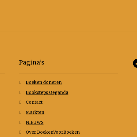
Pagina’s
Boeken doneren
Booksteps Oeganda
Contact
Markten
NIEUWS
Over BoekenVoorBoeken