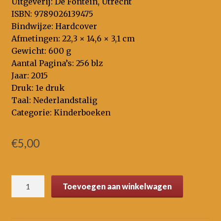
Uitgeverij: De Fontein, Utrecht
ISBN: 9789026139475
Bindwijze: Hardcover
Afmetingen: 22,3 × 14,6 × 3,1 cm
Gewicht: 600 g
Aantal Pagina’s: 256 blz
Jaar: 2015
Druk: 1e druk
Taal: Nederlandstalig
Categorie: Kinderboeken
€
5,00
100%
Toevoegen aan winkelwagen
Nina
&
100%