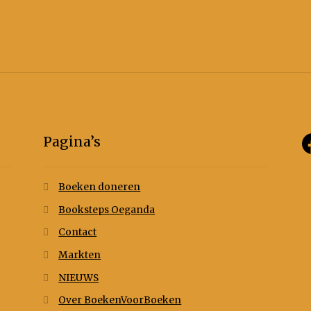
Pagina’s
Boeken doneren
Booksteps Oeganda
Contact
Markten
NIEUWS
Over BoekenVoorBoeken