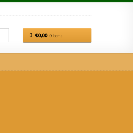
€
0,00
0 items