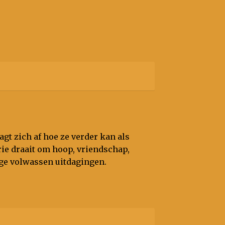
agt zich af hoe ze verder kan als
rie draait om hoop, vriendschap,
nge volwassen uitdagingen.