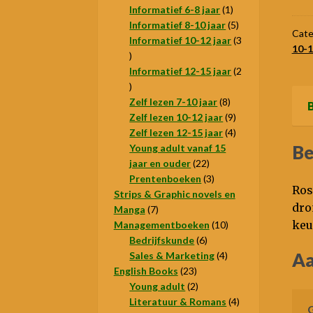
1
producten
Informatief 6-8 jaar
1
(zo
product
5
Informatief 8-10 jaar
5
dr
Cate
producten
Informatief 10-12 jaar
3
10-1
aan
3
producten
Informatief 12-15 jaar
2
2
producten
8
Zelf lezen 7-10 jaar
8
B
producten
9
Zelf lezen 10-12 jaar
9
producten
4
Zelf lezen 12-15 jaar
4
Be
producten
Young adult vanaf 15
22
jaar en ouder
22
producten
3
Prentenboeken
3
Ros
producten
Strips & Graphic novels en
dro
7
Manga
7
keu
producten
10
Managementboeken
10
6
producten
Bedrijfskunde
6
producten
4
Aa
Sales & Marketing
4
23
producten
English Books
23
producten
2
Young adult
2
producten
4
Literatuur & Romans
4