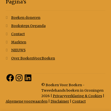
Pagina’s
Boeken doneren
Booksteps Oeganda
Contact
Markten
NIEUWS
Over BoekenVoorBoeken
Facebook
Instagram
LinkedIn
© Boeken Voor Boeken -
Tweedehands boeken in Groningen
2026 |
Privacyverklaring & Cookies
|
Algemene voorwaarden
|
Disclaimer
|
Contact