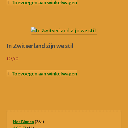
Toevoegen aan winkelwagen
In Zwitserland zijn we stil
€
7,50
Toevoegen aan winkelwagen
264
Net Binnen
264
11
producten
ACTIE!
11