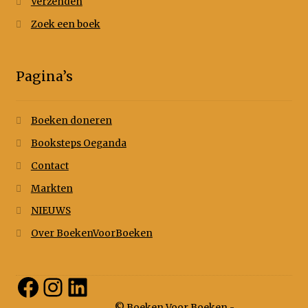
Verzenden
Zoek een boek
Pagina’s
Boeken doneren
Booksteps Oeganda
Contact
Markten
NIEUWS
Over BoekenVoorBoeken
Facebook
Instagram
LinkedIn
© Boeken Voor Boeken -