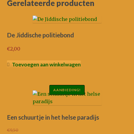
Gerelateerde producten
De Jiddische politiebond
€
2,00
Toevoegen aan winkelwagen
AANBIEDING!
Een schuurtje in het helse paradijs
€
9,50