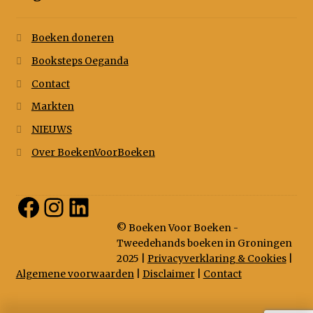
Boeken doneren
Booksteps Oeganda
Contact
Markten
NIEUWS
Over BoekenVoorBoeken
Facebook
Instagram
LinkedIn
© Boeken Voor Boeken -
Tweedehands boeken in Groningen
2025 |
Privacyverklaring & Cookies
|
Algemene voorwaarden
|
Disclaimer
|
Contact