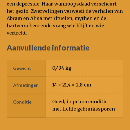
een depressie. Haar wanhoopsdaad verscheurt
het gezin. Zwervelingen verweeft de verhalen van
Abram en Alisa met rituelen, mythen en de
hartverscheurende vraag wie blijft en wie
vertrekt.
Aanvullende informatie
0,434 kg
Gewicht
14 × 21,4 × 2,8 cm
Afmetingen
Goed; in prima conditie
Conditie
met lichte gebruikssporen