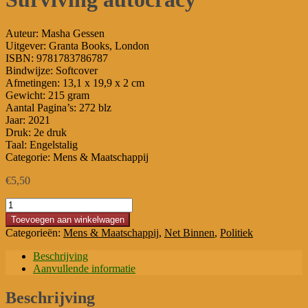
Auteur: Masha Gessen
Uitgever: Granta Books, London
ISBN: 9781783786787
Bindwijze: Softcover
Afmetingen: 13,1 x 19,9 x 2 cm
Gewicht: 215 gram
Aantal Pagina’s: 272 blz
Jaar: 2021
Druk: 2e druk
Taal: Engelstalig
Categorie: Mens & Maatschappij
€
5,50
Surviving
autocracy
Toevoegen aan winkelwagen
aantal
Categorieën:
Mens & Maatschappij
,
Net Binnen
,
Politiek
Beschrijving
Aanvullende informatie
Beschrijving