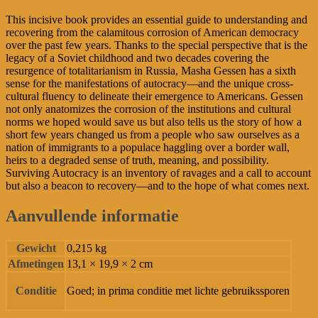
This incisive book provides an essential guide to understanding and
recovering from the calamitous corrosion of American democracy
over the past few years. Thanks to the special perspective that is the
legacy of a Soviet childhood and two decades covering the
resurgence of totalitarianism in Russia, Masha Gessen has a sixth
sense for the manifestations of autocracy—and the unique cross-
cultural fluency to delineate their emergence to Americans. Gessen
not only anatomizes the corrosion of the institutions and cultural
norms we hoped would save us but also tells us the story of how a
short few years changed us from a people who saw ourselves as a
nation of immigrants to a populace haggling over a border wall,
heirs to a degraded sense of truth, meaning, and possibility.
Surviving Autocracy is an inventory of ravages and a call to account
but also a beacon to recovery—and to the hope of what comes next.
Aanvullende informatie
Gewicht
0,215 kg
Afmetingen
13,1 × 19,9 × 2 cm
Conditie
Goed; in prima conditie met lichte gebruikssporen