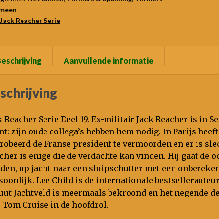
emeen
Jack Reacher Serie
eschrijving
Aanvullende informatie
schrijving
k Reacher Serie Deel 19. Ex-militair Jack Reacher is in Sea
nt: zijn oude collega’s hebben hem nodig. In Parijs heef
robeerd de Franse president te vermoorden en er is sle
cher is enige die de verdachte kan vinden. Hij gaat de o
den, op jacht naar een sluipschutter met een onberekenb
soonlijk. Lee Child is de internationale bestsellerauteur
uut Jachtveld is meermaals bekroond en het negende deel
 Tom Cruise in de hoofdrol.