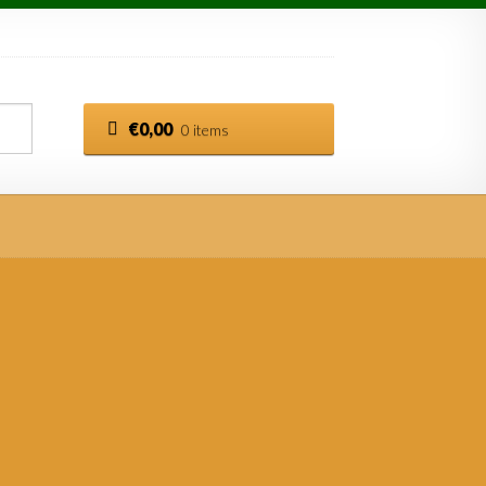
€
0,00
0 items