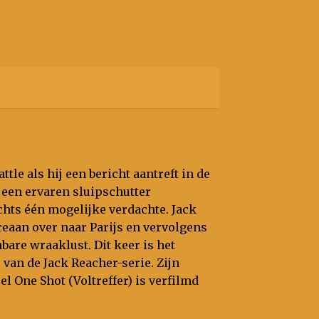
ttle als hij een bericht aantreft in de
t een ervaren sluipschutter
chts één mogelijke verdachte. Jack
ceaan over naar Parijs en vervolgens
are wraaklust. Dit keer is het
 van de Jack Reacher-serie. Zijn
 One Shot (Voltreffer) is verfilmd