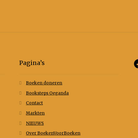
Pagina’s
Boeken doneren
Booksteps Oeganda
Contact
Markten
NIEUWS
Over BoekenVoorBoeken