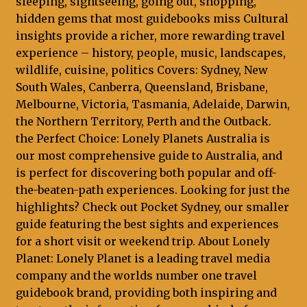
sleeping, sightseeing, going out, shopping,
hidden gems that most guidebooks miss Cultural
insights provide a richer, more rewarding travel
experience – history, people, music, landscapes,
wildlife, cuisine, politics Covers: Sydney, New
South Wales, Canberra, Queensland, Brisbane,
Melbourne, Victoria, Tasmania, Adelaide, Darwin,
the Northern Territory, Perth and the Outback.
the Perfect Choice: Lonely Planets Australia is
our most comprehensive guide to Australia, and
is perfect for discovering both popular and off-
the-beaten-path experiences. Looking for just the
highlights? Check out Pocket Sydney, our smaller
guide featuring the best sights and experiences
for a short visit or weekend trip. About Lonely
Planet: Lonely Planet is a leading travel media
company and the worlds number one travel
guidebook brand, providing both inspiring and