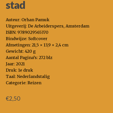
stad
Auteur: Orhan Pamuk
Uitgeverij: De Arbeiderspers, Amsterdam
ISBN: 9789029565370
Bindwijze: Softcover
Afmetingen: 21,5 × 13,9 × 2,4 cm
Gewicht: 420 g
Aantal Pagina’s: 272 blz
Jaar: 2021
Druk: 1e druk
Taal: Nederlandstalig
Categorie: Reizen
€
2,50