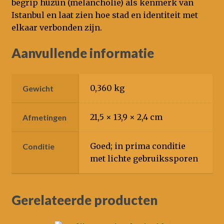
begrip hüzün (melancholie) als kenmerk van
Istanbul en laat zien hoe stad en identiteit met
elkaar verbonden zijn.
Aanvullende informatie
0,360 kg
Gewicht
21,5 × 13,9 × 2,4 cm
Afmetingen
Goed; in prima conditie
Conditie
met lichte gebruikssporen
Gerelateerde producten