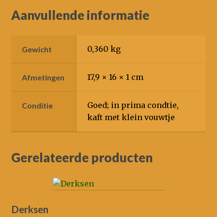
Aanvullende informatie
0,360 kg
Gewicht
17,9 × 16 × 1 cm
Afmetingen
Goed; in prima condtie,
Conditie
kaft met klein vouwtje
Gerelateerde producten
Derksen