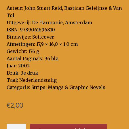
Auteur: John Stuart Reid, Bastiaan Geleijnse & Van
Tol
Uitgeverij: De Harmonie, Amsterdam
ISBN: 9789061696810
Bindwijze: Softcover
Afmetingen: 17,9 × 16,0 × 1,0 cm
Gewicht: 176 g
Aantal Pagina’s: 96 blz
Jaar: 2002
Druk: 3e druk
Taal: Nederlandstalig
Categorie: Strips, Manga & Graphic Novels
€
2,00
Fokke