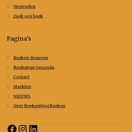
Verzenden
Zoek een boek
Pagina’s
Boeken doneren
Booksteps Oeganda
Contact
Markten
NIEUWS
Over BoekenVoorBoeken
Facebook
Instagram
LinkedIn